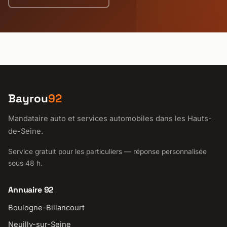
Bayrou
92
Mandataire auto et services automobiles dans les Hauts-
de-Seine.
Service gratuit pour les particuliers — réponse personnalisée
sous 48 h.
Annuaire 92
Boulogne-Billancourt
Neuilly-sur-Seine