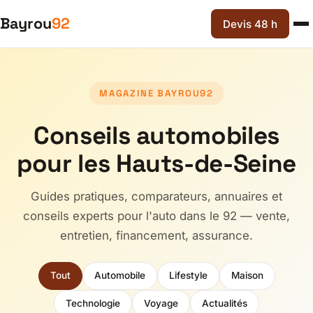
Bayrou
92
Devis 48 h
MAGAZINE BAYROU92
Conseils automobiles
pour les Hauts-de-Seine
Guides pratiques, comparateurs, annuaires et
conseils experts pour l'auto dans le 92 — vente,
entretien, financement, assurance.
Tout
Automobile
Lifestyle
Maison
Technologie
Voyage
Actualités