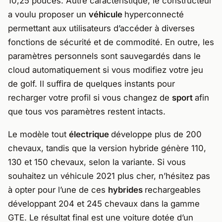
10,25 pouces. Autre caractéristique, le constructeur
a voulu proposer un
véhicule
hyperconnecté
permettant aux utilisateurs d’accéder à diverses
fonctions de sécurité et de commodité. En outre, les
paramètres personnels sont sauvegardés dans le
cloud automatiquement si vous modifiez votre jeu
de golf. Il suffira de quelques instants pour
recharger votre profil si vous changez de
sport
afin
que tous vos paramètres restent intacts.
Le modèle tout
électrique
développe plus de 200
chevaux, tandis que la version hybride génère 110,
130 et 150 chevaux, selon la variante. Si vous
souhaitez un véhicule 2021 plus cher, n’hésitez pas
à opter pour l’une de ces
hybrides
rechargeables
développant 204 et 245 chevaux dans la gamme
GTE. Le résultat final est une voiture dotée d’un