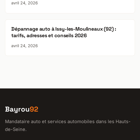
avril 24, 2026
Dépannage auto à Issy-les-Moulineaux (92) :
tarifs, adresses et conseils 2026
avril 24, 2026
Bayrou
92
Mandataire auto et services automobiles dans les Hauts-
de-Seine.