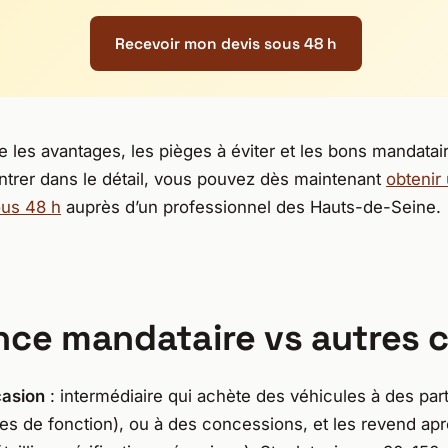
Recevoir mon devis sous 48 h
le les avantages, les pièges à éviter et les bons mandatai
ntrer dans le détail, vous pouvez dès maintenant
obtenir
ous 48 h
auprès d’un professionnel des Hauts-de-Seine.
ence mandataire vs autres 
casion
: intermédiaire qui achète des véhicules à des part
ses de fonction), ou à des concessions, et les revend ap