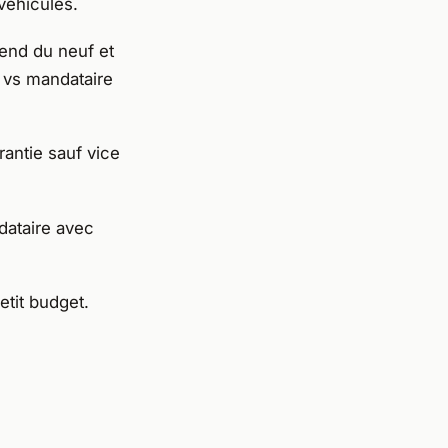
 véhicules.
Vend du neuf et
% vs mandataire
rantie sauf vice
dataire avec
etit budget.