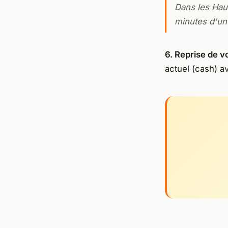
Dans les Hau
minutes d'un
6. Reprise de v
actuel (cash) a