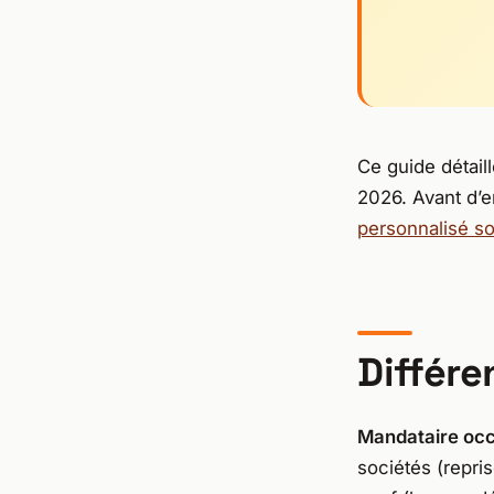
Ce guide détail
2026. Avant d’e
personnalisé s
Différ
Mandataire oc
sociétés (repri