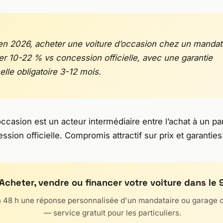
en 2026, acheter une voiture d’occasion chez un mandat
r 10-22 % vs concession officielle, avec une garantie
lle obligatoire 3-12 mois.
casion est un acteur intermédiaire entre l’achat à un part
ssion officielle. Compromis attractif sur prix et garanties
 Acheter, vendre ou financer votre voiture dans le 
 48 h une réponse personnalisée d'un mandataire ou garage 
— service gratuit pour les particuliers.