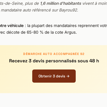
ts-de-Seine, plus de
1,6 million d'habitants
vivent à moi
 mandataire auto référencé sur Bayrou92.
otre véhicule
: la plupart des mandataires reprennent vot
vec décote de 65-80 % de la cote Argus.
DÉMARCHE AUTO ACCOMPAGNÉE 92
Recevez 3 devis personnalisés sous 48 h
Obtenir 3 devis →