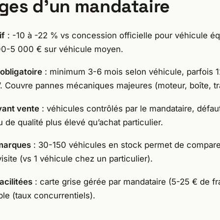
ges d’un mandataire
if
: -10 à -22 % vs concession officielle pour véhicule éq
0-5 000 € sur véhicule moyen.
 obligatoire
: minimum 3-6 mois selon véhicule, parfois 
’. Couvre pannes mécaniques majeures (moteur, boîte, tr
vant vente
: véhicules contrôlés par le mandataire, défaut
 de qualité plus élevé qu’achat particulier.
-marques
: 30-150 véhicules en stock permet de compare
isite (vs 1 véhicule chez un particulier).
cilitées
: carte grise gérée par mandataire (5-25 € de fra
ble (taux concurrentiels).