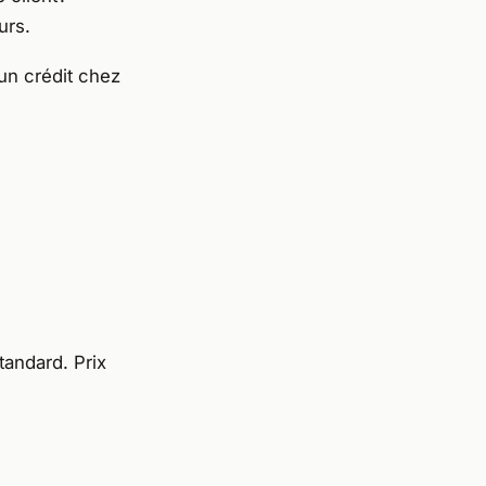
urs.
 un crédit chez
tandard. Prix