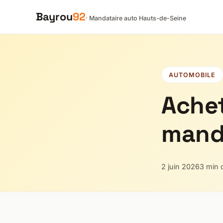
Bayrou
92
· Mandataire auto Hauts-de-Seine
AUTOMOBILE
Achet
manda
2 juin 2026
3 min 