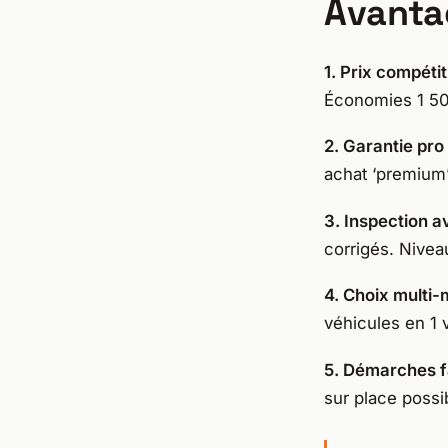
Avanta
1. Prix compétit
Économies 1 50
2. Garantie pro
achat ‘premium
3. Inspection a
corrigés. Niveau
4. Choix multi
véhicules en 1 v
5. Démarches fa
sur place possi