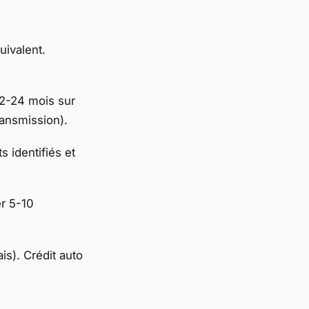
uivalent.
12-24 mois sur
ansmission).
s identifiés et
r 5-10
is). Crédit auto