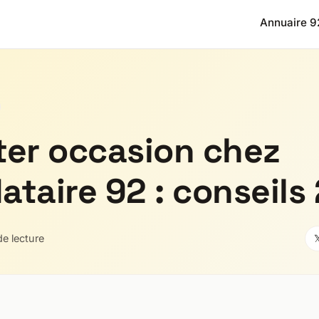
Annuaire 9
er occasion chez
taire 92 : conseils
de lecture
