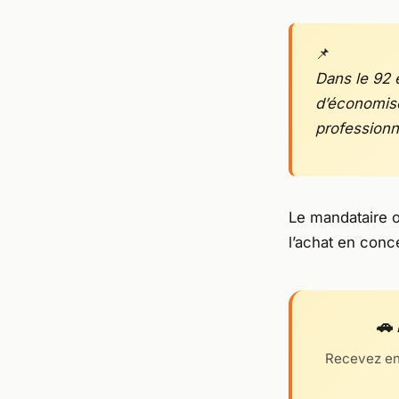
Dans le 92 
d’économise
professionne
Le mandataire oc
l’achat en conce
🚗
Recevez en