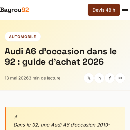
Bayrou
92
Devis 48 h
AUTOMOBILE
Audi A6 d’occasion dans le
92 : guide d’achat 2026
13 mai 2026
3 min de lecture
𝕏
in
f
✉
Dans le 92, une Audi A6 d’occasion 2019-