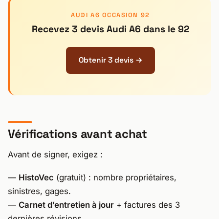
AUDI A6 OCCASION 92
Recevez 3 devis Audi A6 dans le 92
Obtenir 3 devis →
Vérifications avant achat
Avant de signer, exigez :
—
HistoVec
(gratuit) : nombre propriétaires,
sinistres, gages.
—
Carnet d’entretien à jour
+ factures des 3
dernières révisions.