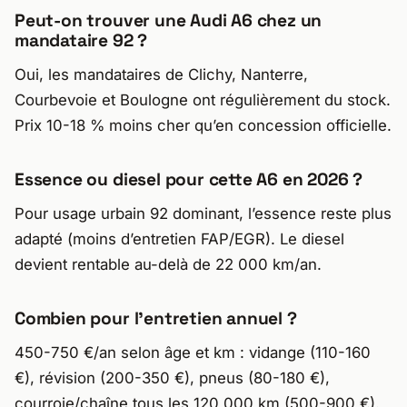
Peut-on trouver une Audi A6 chez un
mandataire 92 ?
Oui, les mandataires de Clichy, Nanterre,
Courbevoie et Boulogne ont régulièrement du stock.
Prix 10-18 % moins cher qu’en concession officielle.
Essence ou diesel pour cette A6 en 2026 ?
Pour usage urbain 92 dominant, l’essence reste plus
adapté (moins d’entretien FAP/EGR). Le diesel
devient rentable au-delà de 22 000 km/an.
Combien pour l’entretien annuel ?
450-750 €/an selon âge et km : vidange (110-160
€), révision (200-350 €), pneus (80-180 €),
courroie/chaîne tous les 120 000 km (500-900 €).