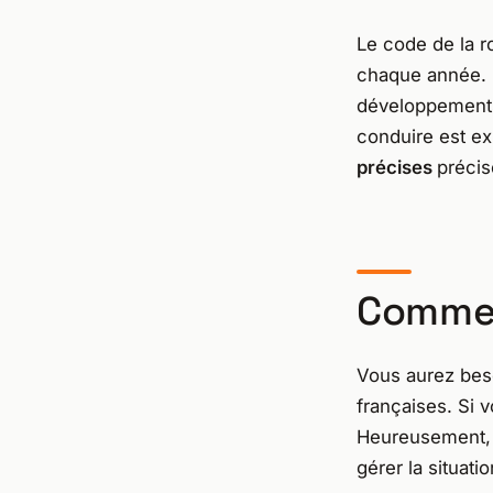
Le code de la r
chaque année. 
développements
conduire est exp
précises
précis
Commen
Vous aurez bes
françaises. Si 
Heureusement, 
gérer la situatio