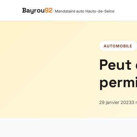
Bayrou
92
· Mandataire auto Hauts-de-Seine
AUTOMOBILE
Peut 
permi
29 janvier 2023
3 