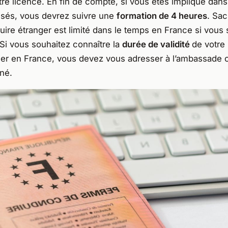
otre licence. En fin de compte, si vous êtes impliqué dan
essés, vous devrez suivre une
formation de 4 heures
. Sa
ire étranger est limité dans le temps en France si vous 
Si vous souhaitez connaître la
durée de validité
de votre
ger en France, vous devez vous adresser à l’ambassade 
né.