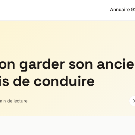
Annuaire 9
on garder son anci
s de conduire
min de lecture
