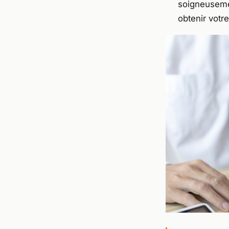
soigneusemen
obtenir votr