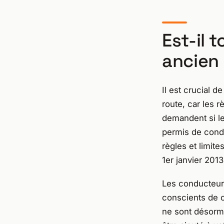
Est-il 
ancien 
Il est crucial d
route, car les
demandent si le
permis de condu
règles et limite
1er janvier 2013
Les conducteurs
conscients de c
ne sont désorma