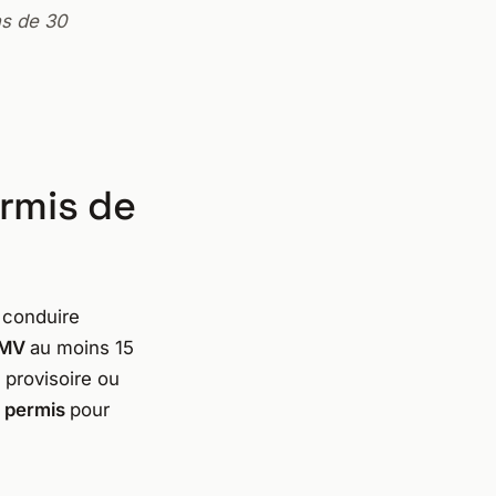
ns de 30
ermis de
 conduire
MV
au moins 15
 provisoire ou
 permis
pour