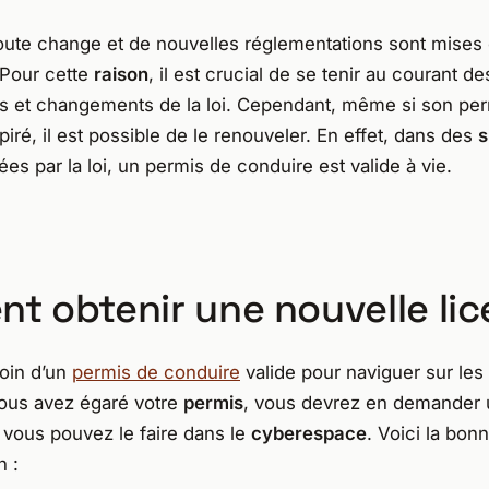
oute change et de nouvelles réglementations sont mises
Pour cette
raison
, il est crucial de se tenir au courant d
 et changements de la loi. Cependant, même si son per
iré, il est possible de le renouveler. En effet, dans des
s
ées par la loi, un permis de conduire est valide à vie.
t obtenir une nouvelle lic
oin d’un
permis de conduire
valide pour naviguer sur les
vous avez égaré votre
permis
, vous devrez en demander 
vous pouvez le faire dans le
cyberespace
. Voici la bon
n :