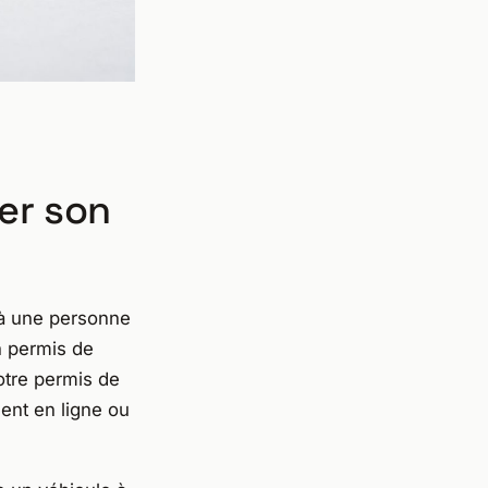
er son
 à une personne
n permis de
votre permis de
ment en ligne ou