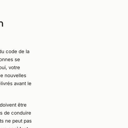
n
du code de la
sonnes se
oui, votre
de nouvelles
livrés avant le
doivent être
is de conduire
nts ne peut pas