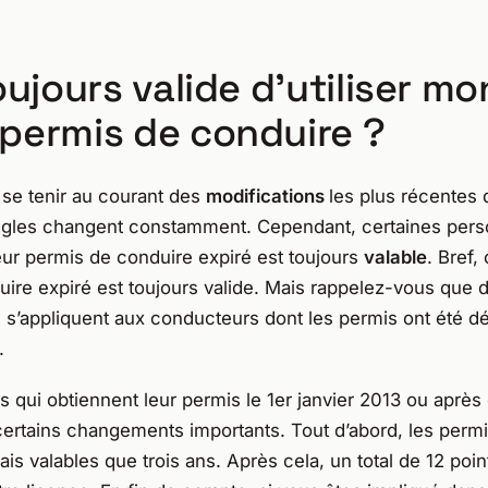
toujours valide d’utiliser mo
permis de conduire ?
e se tenir au courant des
modifications
les plus récentes 
 règles changent constamment. Cependant, certaines per
ur permis de conduire expiré est toujours
valable
. Bref, 
ire expiré est toujours valide. Mais rappelez-vous que 
s s’appliquent aux conducteurs dont les permis ont été dé
.
 qui obtiennent leur permis le 1er janvier 2013 ou après 
ertains changements importants. Tout d’abord, les perm
is valables que trois ans. Après cela, un total de 12 poi