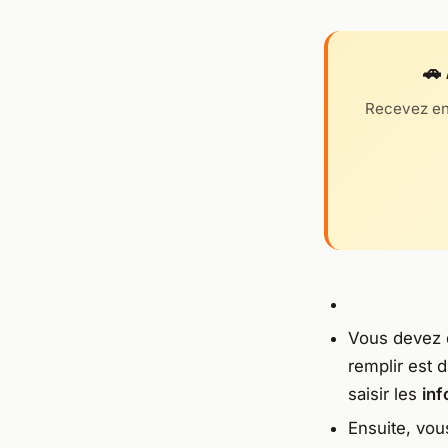
🚗
Recevez en
Vous devez d
remplir est 
saisir les
inf
Ensuite, vo