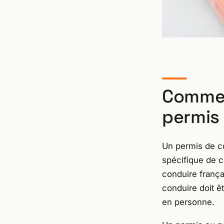
Commen
permis
Un permis de c
spécifique de c
conduire frança
conduire doit ê
en personne.