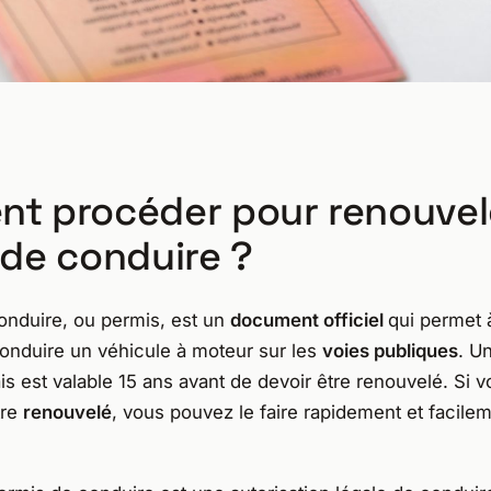
t procéder pour renouvel
 de conduire ?
onduire, ou permis, est un
document officiel
qui permet
onduire un véhicule à moteur sur les
voies publiques
. U
is est valable 15 ans avant de devoir être renouvelé. Si 
tre
renouvelé
, vous pouvez le faire rapidement et facile