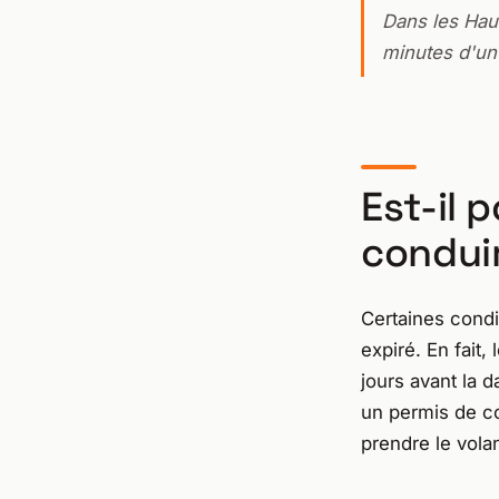
Dans les Hau
minutes d'un
Est-il 
conduir
Certaines condi
expiré. En fait,
jours avant la d
un permis de co
prendre le volan