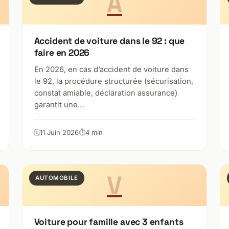
A
Accident de voiture dans le 92 : que
faire en 2026
En 2026, en cas d’accident de voiture dans
le 92, la procédure structurée (sécurisation,
constat amiable, déclaration assurance)
garantit une…
11 Juin 2026
4 min
V
AUTOMOBILE
Voiture pour famille avec 3 enfants