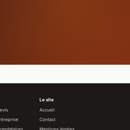
Le site
evis
Accueil
ntreprise
Contact
mandataires
Mentions légales