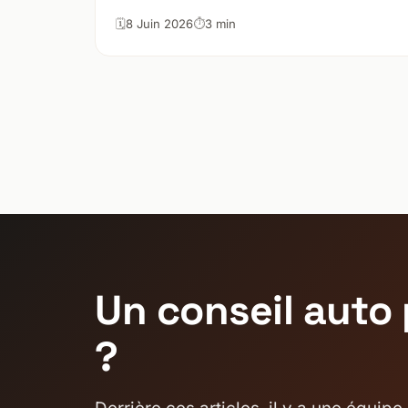
8 Juin 2026
3 min
Un conseil auto 
?