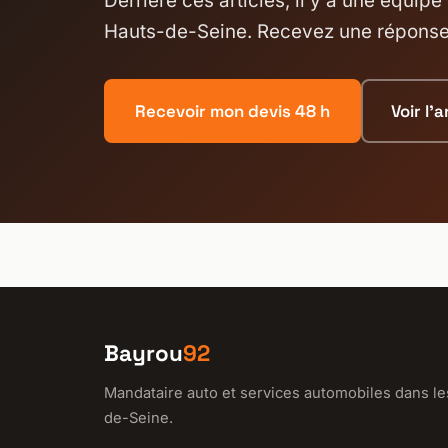
Derrière ces articles, il y a une équip
Hauts-de-Seine. Recevez une réponse 
Recevoir mon devis 48 h
Voir l'
Bayrou
92
Mandataire auto et services automobiles dans le
de-Seine.