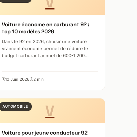
V
Voiture économe en carburant 92 :
top 10 modèles 2026
Dans le 92 en 2026, choisir une voiture
vraiment économe permet de réduire le
budget carburant annuel de 600-1 200…
10 Juin 2026
2 min
V
AUTOMOBILE
Voiture pour jeune conducteur 92