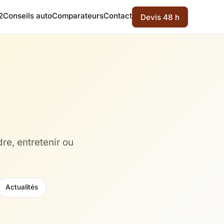
2
Conseils auto
Comparateurs
Contact
Devis 48 h
re, entretenir ou
Actualités