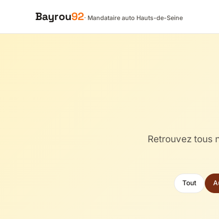
Bayrou
92
· Mandataire auto Hauts-de-Seine
Retrouvez tous n
Tout
A