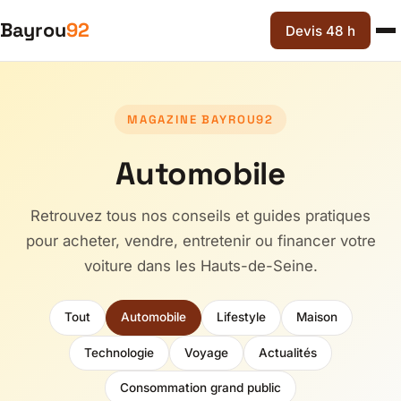
Bayrou
92
Devis 48 h
MAGAZINE BAYROU92
Automobile
Retrouvez tous nos conseils et guides pratiques
pour acheter, vendre, entretenir ou financer votre
voiture dans les Hauts-de-Seine.
Tout
Automobile
Lifestyle
Maison
Technologie
Voyage
Actualités
Consommation grand public