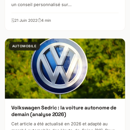
un conseil personnalisé sur…
21 Juin 2022
4 min
AUTOMOBILE
Volkswagen Sedric : la voiture autonome de
demain (analyse 2026)
Cet article a été actualisé en 2026 et adapté au