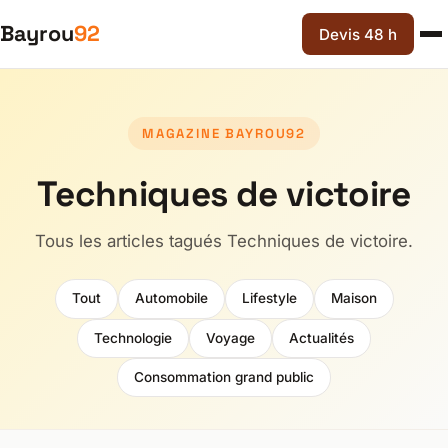
Bayrou
92
Devis 48 h
MAGAZINE BAYROU92
Techniques de victoire
Tous les articles tagués Techniques de victoire.
Tout
Automobile
Lifestyle
Maison
Technologie
Voyage
Actualités
Consommation grand public