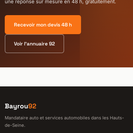
une réponse sur mesure en 48 h, gratuitement.
Recevoir mon devis 48 h
Voir l'annuaire 92
Bayrou
92
Mandataire auto et services automobiles dans les Hauts-
de-Seine.